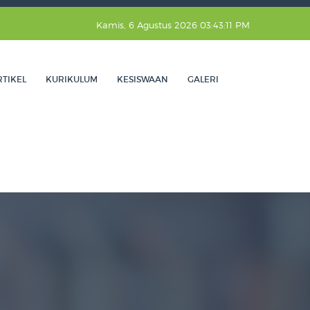
Kamis, 6 Agustus 2026 03:43:12 PM
RTIKEL
KURIKULUM
KESISWAAN
GALERI