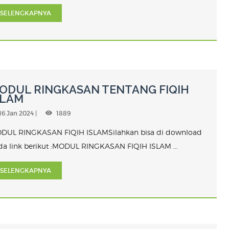
SELENGKAPNYA
ODUL RINGKASAN TENTANG FIQIH
SLAM
16 Jan 2024 |
1889
DUL RINGKASAN FIQIH ISLAMSilahkan bisa di download
da link berikut :MODUL RINGKASAN FIQIH ISLAM ...
SELENGKAPNYA