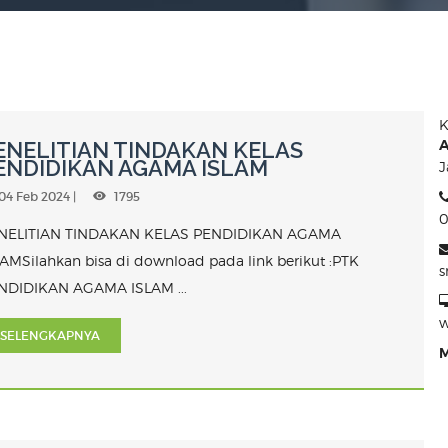
K
A
ENELITIAN TINDAKAN KELAS
ENDIDIKAN AGAMA ISLAM
J
04 Feb 2024 |
1795
0
NELITIAN TINDAKAN KELAS PENDIDIKAN AGAMA
LAMSilahkan bisa di download pada link berikut :PTK
NDIDIKAN AGAMA ISLAM ...
w
SELENGKAPNYA
M