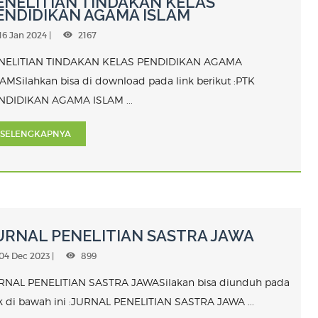
ENELITIAN TINDAKAN KELAS
ENDIDIKAN AGAMA ISLAM
16 Jan 2024 |
2167
NELITIAN TINDAKAN KELAS PENDIDIKAN AGAMA
LAMSilahkan bisa di download pada link berikut :PTK
NDIDIKAN AGAMA ISLAM ...
SELENGKAPNYA
URNAL PENELITIAN SASTRA JAWA
04 Dec 2023 |
899
RNAL PENELITIAN SASTRA JAWASilakan bisa diunduh pada
nk di bawah ini :JURNAL PENELITIAN SASTRA JAWA ...