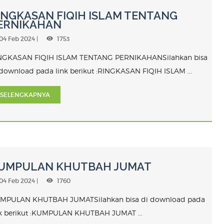
INGKASAN FIQIH ISLAM TENTANG
ERNIKAHAN
04 Feb 2024 |
1753
NGKASAN FIQIH ISLAM TENTANG PERNIKAHANSilahkan bisa
 download pada link berikut :RINGKASAN FIQIH ISLAM ...
SELENGKAPNYA
UMPULAN KHUTBAH JUMAT
04 Feb 2024 |
1760
MPULAN KHUTBAH JUMATSilahkan bisa di download pada
nk berikut :KUMPULAN KHUTBAH JUMAT ...