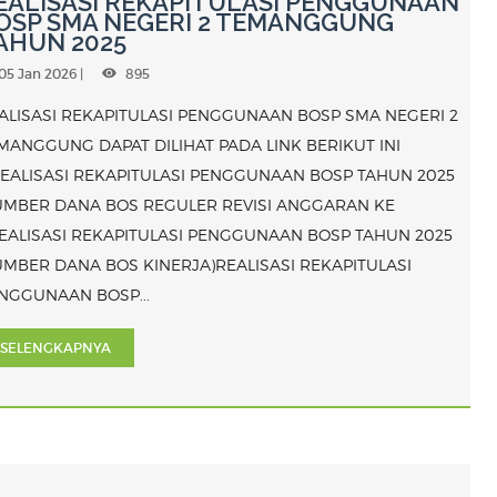
EALISASI REKAPITULASI PENGGUNAAN
OSP SMA NEGERI 2 TEMANGGUNG
AHUN 2025
05 Jan 2026 |
895
ALISASI REKAPITULASI PENGGUNAAN BOSP SMA NEGERI 2
MANGGUNG DAPAT DILIHAT PADA LINK BERIKUT INI
REALISASI REKAPITULASI PENGGUNAAN BOSP TAHUN 2025
UMBER DANA BOS REGULER REVISI ANGGARAN KE
REALISASI REKAPITULASI PENGGUNAAN BOSP TAHUN 2025
UMBER DANA BOS KINERJA)REALISASI REKAPITULASI
NGGUNAAN BOSP...
SELENGKAPNYA