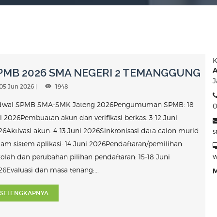
K
A
PMB 2026 SMA NEGERI 2 TEMANGGUNG
J
05 Jun 2026 |
1948
dwal SPMB SMA-SMK Jateng 2026Pengumuman SPMB: 18
0
i 2026Pembuatan akun dan verifikasi berkas: 3-12 Juni
6Aktivasi akun: 4-13 Juni 2026Sinkronisasi data calon murid
lam sistem aplikasi: 14 Juni 2026Pendaftaran/pemilihan
w
kolah dan perubahan pilihan pendaftaran: 15-18 Juni
26Evaluasi dan masa tenang:...
M
SELENGKAPNYA