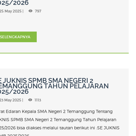
025/2026
25 May 2025 |
797
SELENGKAPNYA
E JUKNIS SPMB SMA NEGERI 2
EMANGGUNG TAHUN PELAJARAN
025/2026
23 May 2025 |
1113
rat Edaran Kepala SMA Negeri 2 Temanggung Tentang
KNIS SPMB SMA Negeri 2 Temanggung Tahun Pelajaran
5/2026 bisa diakses melalui tautan berikut ini :SE JUKNIS
MB 2025/2026 ...