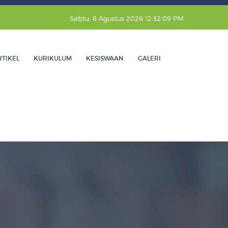
Sabtu, 8 Agustus 2026 12:32:10 PM
RTIKEL
KURIKULUM
KESISWAAN
GALERI