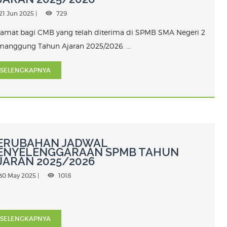
21 Jun 2025 |
729
lamat bagi CMB yang telah diterima di SPMB SMA Negeri 2
manggung Tahun Ajaran 2025/2026. ...
SELENGKAPNYA
ERUBAHAN JADWAL
ENYELENGGARAAN SPMB TAHUN
JARAN 2025/2026
30 May 2025 |
1018
SELENGKAPNYA