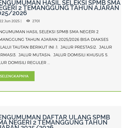
ENGUMUMAN HASIL SELEKSI SPMB SMA
EGERI 2 TEMANGGUNG TAHUN AJARAN
025/2026
22 Jun 2025 |
2701
NGUMUMAN HASIL SELEKSI SPMB SMA NEGERI 2
MANGGUNG TAHUN AJARAN 2025/2026 BISA DIAKSES
LALUI TAUTAN BERIKUT INI :1. JALUR PRESTASI2. JALUR
IRMASI3. JALUR MUTASI4. JALUR DOMISILI KHUSUS 5.
LUR DOMISILI REGULER ...
SELENGKAPNYA
ENGUMUMAN DAFTAR ULANG SPMB
MA NEGERI 2 TEMANGGUNG TAHUN
JARAN 2025/2026