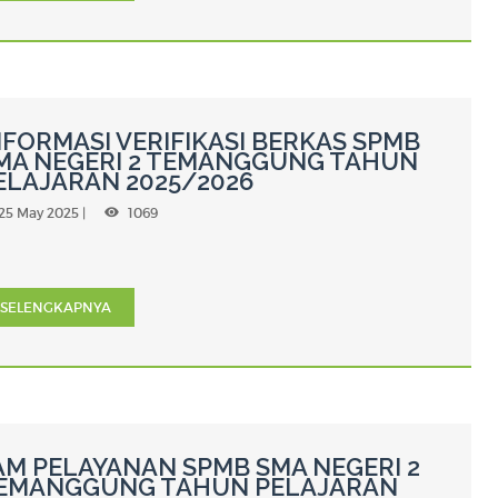
NFORMASI VERIFIKASI BERKAS SPMB
MA NEGERI 2 TEMANGGUNG TAHUN
ELAJARAN 2025/2026
25 May 2025 |
1069
SELENGKAPNYA
AM PELAYANAN SPMB SMA NEGERI 2
EMANGGUNG TAHUN PELAJARAN