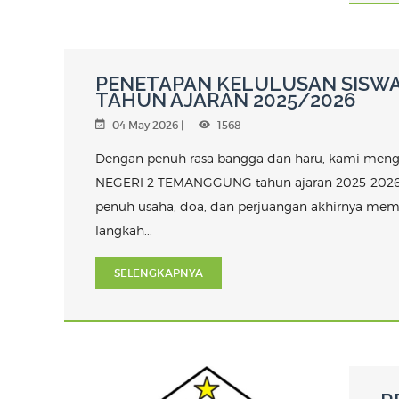
PENETAPAN KELULUSAN SISWA
TAHUN AJARAN 2025/2026
04 May 2026 |
1568
Dengan penuh rasa bangga dan haru, kami menguc
NEGERI 2 TEMANGGUNG tahun ajaran 2025-2026 y
penuh usaha, doa, dan perjuangan akhirnya membu
langkah...
SELENGKAPNYA