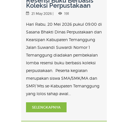
Resensi Buku Berbasis
Koleksi Perpustakaan
21 May 2026 |
191
Hari Rabu, 20 Mei 2026 pukul 09.00 di
Sasana Bhakti Dinas Perpustakaan dan
Kearsipan Kabupaten Temanggung
Jalan Suwandi Suwardi Nomor 1
Temanggung diadakan pembekalan
lomba resensi buku berbasis koleksi
perpustakaan. Peserta kegiatan
merupakan siswa SMA/SMK/MA dan
SMP/ Mts se-Kabupaten Temanggung
yang lolos tahap awal...
SELENGKAPNYA