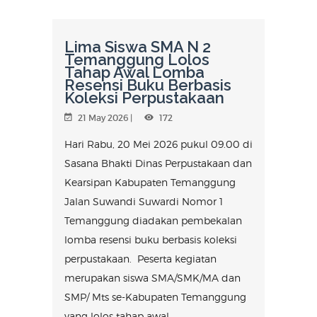
Lima Siswa SMA N 2
Temanggung Lolos
Tahap Awal Lomba
Resensi Buku Berbasis
Koleksi Perpustakaan
21 May 2026 |
172
Hari Rabu, 20 Mei 2026 pukul 09.00 di
Sasana Bhakti Dinas Perpustakaan dan
Kearsipan Kabupaten Temanggung
Jalan Suwandi Suwardi Nomor 1
Temanggung diadakan pembekalan
lomba resensi buku berbasis koleksi
perpustakaan. Peserta kegiatan
merupakan siswa SMA/SMK/MA dan
SMP/ Mts se-Kabupaten Temanggung
yang lolos tahap awal...