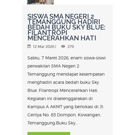
SISWA SMA NEGERI 2
TEMANGGUNG HADIRI
BEDAH BUKU SKY BLUE:
FILANTROPI
MENCERAHKAN HATI
12 Mar 2026 |
279
Sabtu, 7 Maret 2026, enam siswa-siswi
perwakilan SMA Negeri 2
Temanggung mendapat kesempatan
menghadiri acara bedah buku Sky
Blue: Filantropi Mencerahkan Hati.
Kegiatan ini diselenggarakan di
Kampus A AKMT yang berlokasi di Jl.
Gerilya No. 83 Dompon, Kowangan,
Temanggung.Buku Sky...