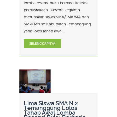
lomba resensi buku berbasis koleksi
perpustakaan. Peserta kegiatan
merupakan siswa SMA/SMK/MA dan
SMP/ Mts se-Kabupaten Temanggung
yang lolos tahap awal...
SELENGKAPNYA
Lima Siswa SMA N 2
Temanggung Lolos
Tahap Awal Lomba