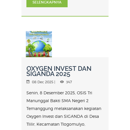
SELENGKAPNYA
OXYGEN INVEST DAN
SIGANDA 2025
08 Dec 2025 |
347
Senin, 8 Desember 2025, OSIS Tri
Manunggal Bakti SMA Negeri 2
Temanggung melaksanakan kegiatan
Oxygen Invest dan SIGANDA di Desa
Tlilir, Kecamatan Tlogomulyo,