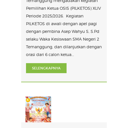
Temanggung mengadakan kegiatan
Pemilihan Ketua OSIS (PILKETOS) XLIV
Periode 2025/2026. Kegiatan
PILKETOS di awali dengan apel pagi
dengan pembina Asep Wahyu S, S.Pd
selaku Waka Kesiswaan SMA Negeri 2
Temanggung, dan dilanjutkan dengan
orasi dari 6 calon ketua...
SELENGKAPNYA