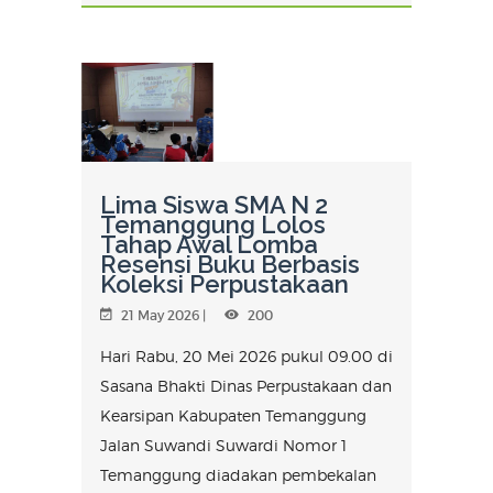
Lima Siswa SMA N 2
Temanggung Lolos
Tahap Awal Lomba
Resensi Buku Berbasis
Koleksi Perpustakaan
21 May 2026 |
200
Hari Rabu, 20 Mei 2026 pukul 09.00 di
Sasana Bhakti Dinas Perpustakaan dan
Kearsipan Kabupaten Temanggung
Jalan Suwandi Suwardi Nomor 1
Temanggung diadakan pembekalan