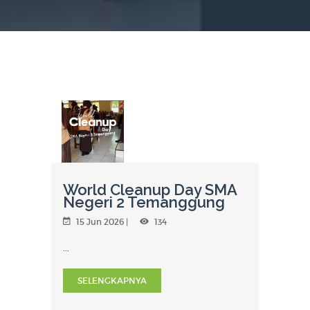
World Cleanup Day SMA
Negeri 2 Temanggung
15 Jun 2026 |
134
...
SELENGKAPNYA