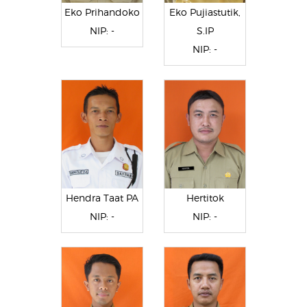
Eko Prihandoko
Eko Pujiastutik,
NIP: -
S.IP
NIP: -
Hendra Taat PA
Hertitok
NIP: -
NIP: -