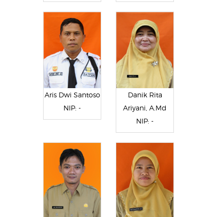
Aris Dwi Santoso
Danik Rita
NIP: -
Ariyani, A.Md
NIP: -