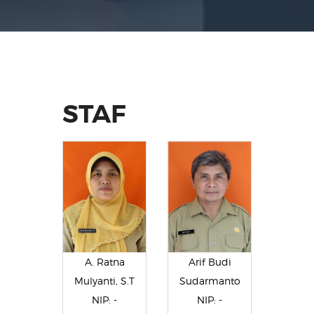
STAF
A. Ratna
Arif Budi
Mulyanti, S.T
Sudarmanto
NIP: -
NIP: -