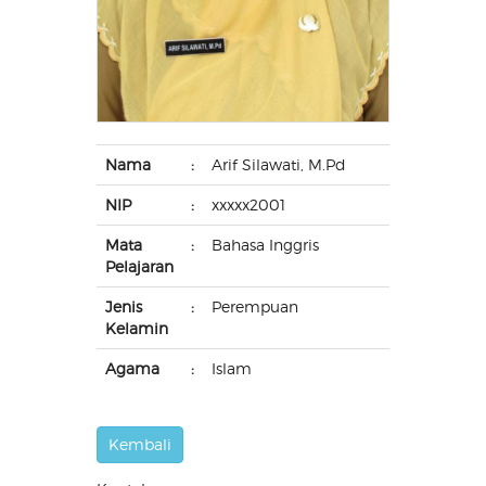
Nama
:
Arif Silawati, M.Pd
NIP
:
xxxxx2001
Mata
:
Bahasa Inggris
Pelajaran
Jenis
:
Perempuan
Kelamin
Agama
:
Islam