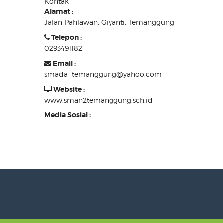
Kontak
Alamat :
Jalan Pahlawan, Giyanti, Temanggung
Telepon :
0293491182
Email :
smada_temanggung@yahoo.com
Website :
www.sman2temanggung.sch.id
Media Sosial :