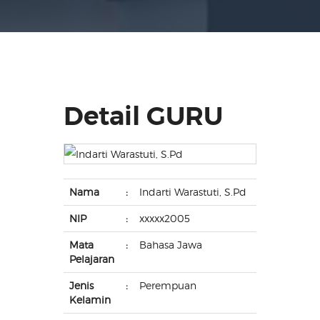
Detail GURU
Nama
:
Indarti Warastuti, S.Pd
NIP
:
xxxxx2005
Mata
:
Bahasa Jawa
Pelajaran
Jenis
:
Perempuan
Kelamin