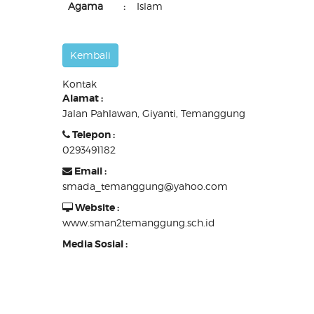
Agama
:
Islam
Kontak
Alamat :
Jalan Pahlawan, Giyanti, Temanggung
Telepon :
0293491182
Email :
smada_temanggung@yahoo.com
Website :
www.sman2temanggung.sch.id
Media Sosial :