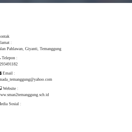
ontak
lamat :
alan Pahlawan, Giyanti, Temanggung
Telepon :
293491182
Email :
mada_temanggung@yahoo.com
Website :
ww.sman2temanggung.sch.id
edia Sosial :