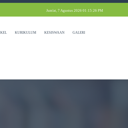
Jum'at, 7 Agustus 2026 01:15:26 PM
IKEL
KURIKULUM
KESISWAAN
GALERI