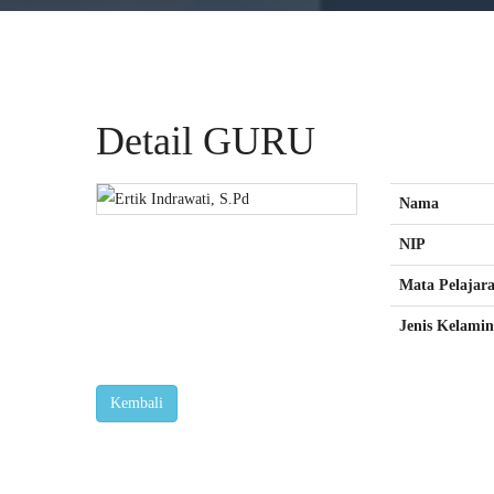
Detail GURU
Nama
NIP
Mata Pelajar
Jenis Kelamin