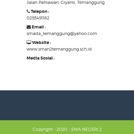
Jalan Pahlawan, Giyanti, Temanggung
Telepon :
0293491182
Email :
smada_temanggung@yahoo.com
Website :
www.sman2temanggung.sch.id
Media Sosial :
Copyright - 2020 - SMA NEGERI 2