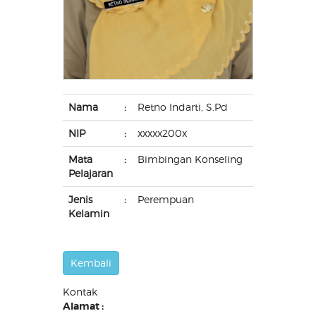
Nama
:
Retno Indarti, S.Pd
NIP
:
xxxxx200x
Mata
:
Bimbingan Konseling
Pelajaran
Jenis
:
Perempuan
Kelamin
Kontak
Alamat :