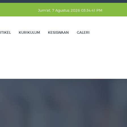
Jum'at, 7 Agustus 2026 03:34:42 PM
RTIKEL
KURIKULUM
KESISWAAN
GALERI