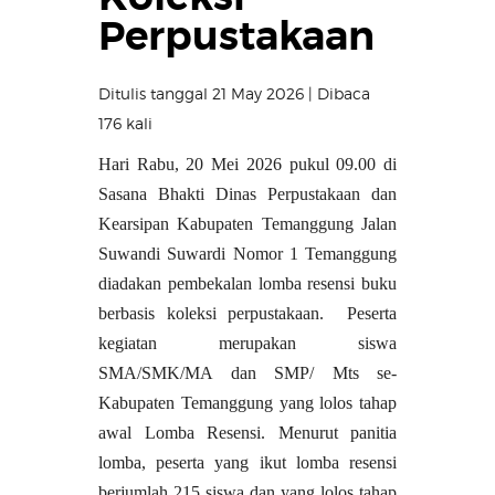
Perpustakaan
Ditulis tanggal 21 May 2026 | Dibaca
176 kali
Hari Rabu, 20 Mei 2026 pukul 09.00 di
Sasana Bhakti Dinas Perpustakaan dan
Kearsipan Kabupaten Temanggung Jalan
Suwandi Suwardi Nomor 1 Temanggung
diadakan pembekalan lomba resensi buku
berbasis koleksi perpustakaan. Peserta
kegiatan merupakan siswa
SMA/SMK/MA dan SMP/ Mts se-
Kabupaten Temanggung yang lolos tahap
awal Lomba Resensi. Menurut panitia
lomba, peserta yang ikut lomba resensi
berjumlah 215 siswa dan yang lolos tahap