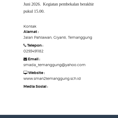
Juni 2026. Kegiatan pembekalan berakhir
pukul 15.00.
Kontak
Alamat :
Jalan Pahlawan, Giyanti, Temanggung
Telepon :
0293491182
Email :
smada_temanggung@yahoo.com
Website :
www.sman2temanggung.sch.id
Media Sosial :