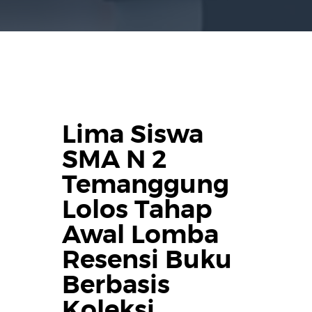
Lima Siswa
SMA N 2
Temanggung
Lolos Tahap
Awal Lomba
Resensi Buku
Berbasis
Koleksi