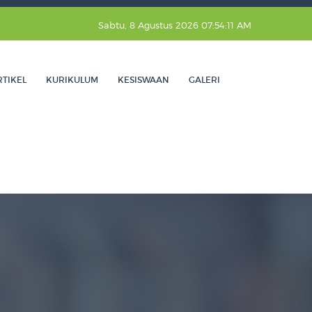
Sabtu, 8 Agustus 2026 07:54:11 AM
RTIKEL
KURIKULUM
KESISWAAN
GALERI