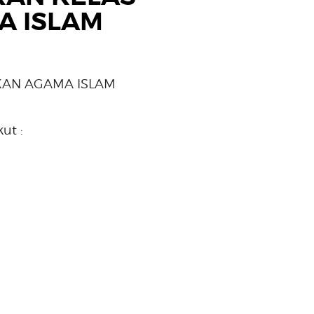
A ISLAM
IKAN AGAMA ISLAM
ut :