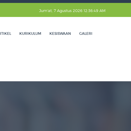
Jum'at, 7 Agustus 2026 12:36:51 AM
RTIKEL
KURIKULUM
KESISWAAN
GALERI