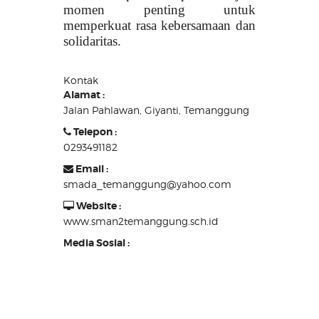
momen penting untuk
memperkuat rasa kebersamaan dan
solidaritas.
Kontak
Alamat :
Jalan Pahlawan, Giyanti, Temanggung
Telepon :
0293491182
Email :
smada_temanggung@yahoo.com
Website :
www.sman2temanggung.sch.id
Media Sosial :